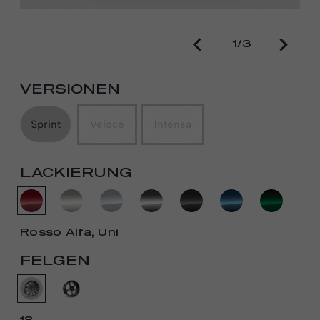
1/3
VERSIONEN
Sprint
Veloce
Intensa
LACKIERUNG
Rosso Alfa, Uni
FELGEN