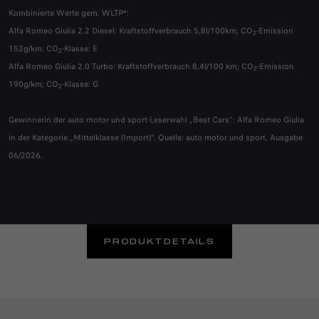
Kombinierte Werte gem. WLTP*:
Alfa Romeo Giulia 2.2 Diesel: Kraftstoffverbrauch 5,8l/100km; CO
-Emission
2
152g/km; CO
-Klasse: E​
2
Alfa Romeo Giulia 2.0 Turbo: Kraftstoffverbrauch 8,4l/100 km; CO
-Emission
2
190g/km; CO
-Klasse: G
2
Gewinnerin der auto motor und sport-Leserwahl „Best Cars“: Alfa Romeo Giulia
in der Kategorie „Mittelklasse (Import)“. Quelle: auto motor und sport, Ausgabe
06/2026.
PRODUKTDETAILS