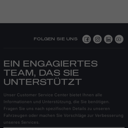
FOLGEN SIE UNS
EIN ENGAGIERTES
TEAM, DAS SIE
UNTERSTÜTZT
Unser Customer Service Center bietet Ihnen alle
Informationen und Unterstützung, die Sie benötigen.
Fragen Sie uns nach spezifischen Details zu unseren
Fahrzeugen oder machen Sie Vorschläge zur Verbesserung
unseres Services.