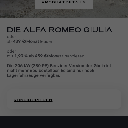
PRODUKTDETAILS
DIE ALFA ROMEO GIULIA
oder​
ab
439 €/Monat
leasen
oder​
mit
1,99 % ab 459 €/Monat
finanzieren
Die 206 kW (280 PS) Benziner Version der Giulia ist
nicht mehr neu bestellbar. Es sind nur noch
Lagerfahrzeuge verfügbar.
(active )
KONFIGURIEREN