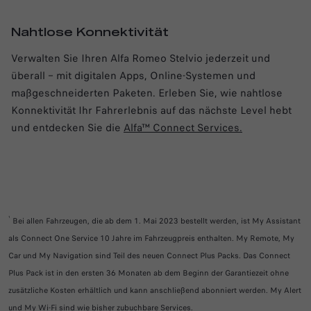
Nahtlose Konnektivität
Verwalten Sie Ihren Alfa Romeo Stelvio jederzeit und
überall – mit digitalen Apps, Online-Systemen und
maßgeschneiderten Paketen. Erleben Sie, wie nahtlose
Konnektivität Ihr Fahrerlebnis auf das nächste Level hebt
und entdecken Sie die
Alfa™ Connect Services.
¹
Bei allen Fahrzeugen, die ab dem 1. Mai 2023 bestellt werden, ist My Assistant
als Connect One Service 10 Jahre im Fahrzeugpreis enthalten. My Remote, My
Car und My Navigation sind Teil des neuen Connect Plus Packs. Das Connect
Plus Pack ist in den ersten 36 Monaten ab dem Beginn der Garantiezeit ohne
zusätzliche Kosten erhältlich und kann anschließend abonniert werden. My Alert
und My Wi-Fi sind wie bisher zubuchbare Services.