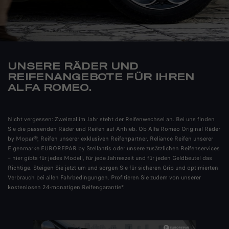
UNSERE RÄDER UND
REIFENANGEBOTE FÜR IHREN
ALFA ROMEO.
Nicht vergessen: Zweimal im Jahr steht der Reifenwechsel an. Bei uns finden
Sie die passenden Räder und Reifen auf Anhieb. Ob Alfa Romeo Original Räder
by Mopar®, Reifen unserer exklusiven Reifenpartner, Reliance Reifen unserer
Eigenmarke EUROREPAR by Stellantis oder unsere zusätzlichen Reifenservices
– hier gibts für jedes Modell, für jede Jahreszeit und für jeden Geldbeutel das
Richtige. Steigen Sie jetzt um und sorgen Sie für sicheren Grip und optimierten
Verbrauch bei allen Fahrbedingungen. Profitieren Sie zudem von unserer
kostenlosen 24-monatigen Reifengarantie*.