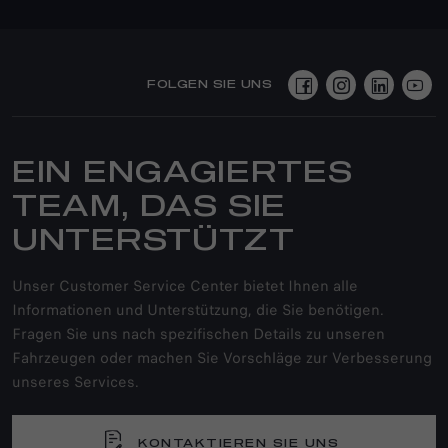
FOLGEN SIE UNS
EIN ENGAGIERTES
TEAM, DAS SIE
UNTERSTÜTZT
Unser Customer Service Center bietet Ihnen alle
Informationen und Unterstützung, die Sie benötigen.
Fragen Sie uns nach spezifischen Details zu unseren
Fahrzeugen oder machen Sie Vorschläge zur Verbesserung
unseres Services.
KONTAKTIEREN SIE UNS