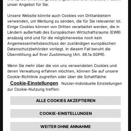
gewöhnlich schnell und einfach repariert werden. Ihr
Alfa Romeo Partner berät Sie gerne, ob im speziellen
Fall die Scheibenreparatur möglich und erlaubt ist.
Falls der Schaden nicht repariert werden kann,
kümmern sich unsere Experten um den Austausch
Ihrer Windschutzscheibe.
UNSER SERVICE