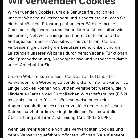
TERMIN ANFRAGEN
LEISTUNGEN UND LÖSUNGEN
Machen Sie das Beste aus Ihrem Alfa
Romeo Elektro:
- Ein umfangreiches Angebot von
Lademöglichkeiten und Zubehör, die auf
Ihre Bedürfnisse zugeschnitten sind