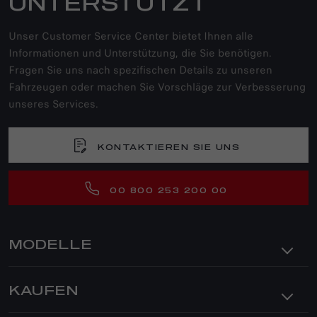
UNTERSTÜTZT
Unser Customer Service Center bietet Ihnen alle
Informationen und Unterstützung, die Sie benötigen.
Fragen Sie uns nach spezifischen Details zu unseren
Fahrzeugen oder machen Sie Vorschläge zur Verbesserung
unseres Services.
KONTAKTIEREN SIE UNS
00 800 253 200 00
MODELLE
JUNIOR IBRIDA
KAUFEN
JUNIOR ELETTRICA