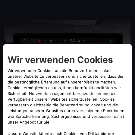
MY WI-FI – INTERNET WO AUCH IMMER
SIE SIND
Wi-Fi Hotspot:
Verbinden Sie bis zu acht Geräte gleichzeitig über den Hotspot
Ihres Fahrzeugs und surfen Sie im Internet, während Sie die Autofahrt