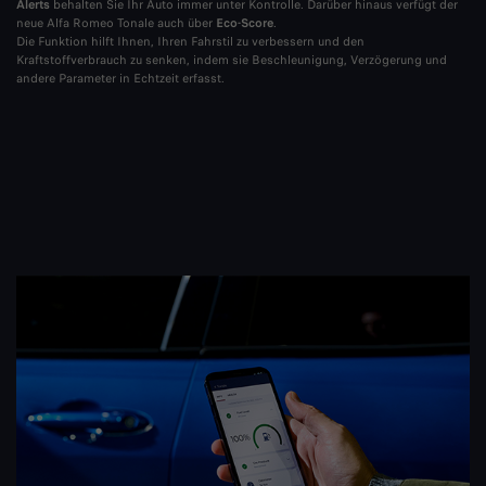
Alerts
behalten Sie Ihr Auto immer unter Kontrolle. Darüber hinaus verfügt der
neue Alfa Romeo Tonale auch über
Eco-Score
.
​Die Funktion hilft Ihnen, Ihren Fahrstil zu verbessern und den
Kraftstoffverbrauch zu senken, indem sie Beschleunigung, Verzögerung und
andere Parameter in Echtzeit erfasst. ​