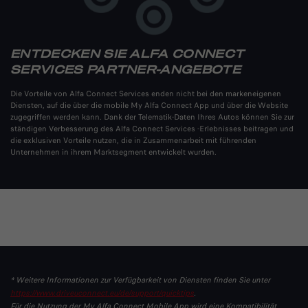
ENTDECKEN SIE ALFA CONNECT
SERVICES PARTNER-ANGEBOTE
Die Vorteile von Alfa Connect Services enden nicht bei den markeneigenen
Diensten, auf die über die mobile My Alfa Connect App und über die Website
zugegriffen werden kann. Dank der Telematik-Daten Ihres Autos können Sie zur
ständigen Verbesserung des Alfa Connect Services -Erlebnisses beitragen und
die exklusiven Vorteile nutzen, die in Zusammenarbeit mit führenden
Unternehmen in ihrem Marktsegment entwickelt wurden.
* Weitere Informationen zur Verfügbarkeit von Diensten finden Sie unter
https://www.driveuconnect.eu/de/support/quicktips
.
Für die Nutzung der My Alfa Connect Mobile App wird eine Kompatibilität