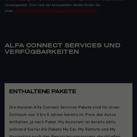
vorausgesetzt. Eine Liste der kompatiblen Geräte finden Sie
unter
https://www.driveuconnect.eu/de/support/alfaromeo
ALFA CONNECT SERVICES UND
VERFÜGBARKEITEN
ENTHALTENE PAKETE
Die meisten Alfa Connect Services-Pakete sind für einen
Zeitraum von 3 bis 5 Jahren bereits im Preis des Autos
enthalten, je nach Paket. My Assistant ist bereits aktiv,
während Sie für die Pakete My Car, My Remote und My
Navigation noch den Registrierungsprozess abschließen