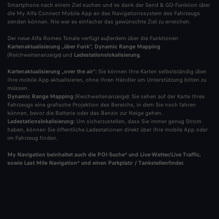
Smartphone nach einem Ziel suchen und es dank der Send & GO-Funktion über
die My Alfa Connect Mobile App an das Navigationssystem des Fahrzeugs
senden können. Nie war es einfacher das gewünschte Ziel zu erreichen.
Der neue Alfa Romeo Tonale verfügt außerdem über die Funktionen
Kartenaktualisierung „über Funk“, Dynamic Range Mapping
(Reichweitenanzeige) und
Ladestationslokalisierung
.
Kartenaktualisierung „over the air“:
Sie können Ihre Karten selbstständig über
Ihre mobile App aktualisieren, ohne Ihren Händler um Unterstützung bitten zu
müssen.
Dynamic Range Mapping
(Reichweitenanzeige): Sie sehen auf der Karte Ihres
Fahrzeugs eine grafische Projektion des Bereichs, in dem Sie noch fahren
können, bevor die Batterie oder das Benzin zur Neige gehen.​
Ladestationslokalisierung:
Um sicherzustellen, dass Sie immer genug Strom
haben, können Sie öffentliche Ladestationen direkt über Ihre mobile App oder
im Fahrzeug finden. ​
My Navigation beinhaltet auch die POI-Suche* und Live-Wetter/Live Traffic,
sowie Last Mile Navigation* und einen Parkplatz- / Tankstellenfinder.​​