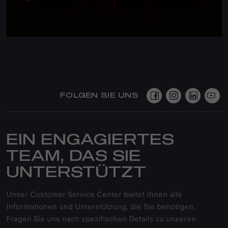
FOLGEN SIE UNS
EIN ENGAGIERTES
TEAM, DAS SIE
UNTERSTÜTZT
Unser Customer Service Center bietet Ihnen alle
Informationen und Unterstützung, die Sie benötigen.
Fragen Sie uns nach spezifischen Details zu unseren