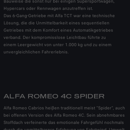
Bauweise die sonst nur bei einigen Supersportwagen,
Hypercars oder Rennwagen anzutreffen ist.
Das 6-Gang-Getriebe mit Alfa TCT war eine technische
Lösung, die die Unmittelbarkeit eines sequentiellen
Getriebes mit dem Komfort eines Automatikgetriebes
verband. Der kompromisslose Leichtbau führte zu
einem Leergewicht von unter 1.000 kg und zu einem
unvergleichlichen Fahrerlebnis.
ALFA ROMEO 4C SPIDER
Alfa Romeo Cabrios heißen traditionell meist "Spider", auch
bei offenen Version des Alfa Romeo 4C. Sein abnehmbares
Stoffdach verfeinerte das emotionale Fahrgefühl nochmals
durch die unmittelbarere Erfahrung von Fahrtwind, Umwelt