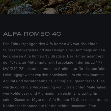
ALFA ROMEO 4C
Das Fahrvergnügen des Alfa Romeo 4C war das eines
Supersportwagens und das Design eine Hommage an den
legendären Alfa Romeo 33 Stradale. Der Hinterradantrieb,
der 1,75-Liter-Mittelmotor mit Turbolader - der bis zu 177
kW (240 PS) leistete - und eine Architektur für das perfekte
Leistungsgewicht wurden entwickelt, um ein Maximum an
Agilität und Verbundenheit zur Straße zu garantieren. Dies
wurde durch die Verwendung von ultraleichten Materialien
wie Kohlefaser und Aluminium erreicht. Einzigartig für
seine Klasse verfügte der Alfa Romeo 4C über ein zentrales
Kohlefaser-Monocoque für die beiden Insassen. Eine