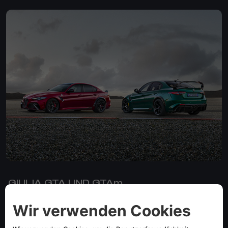
GIULIA GTA UND GTAm​
Die wiedergeborene Legende
MEHR ERFAHREN