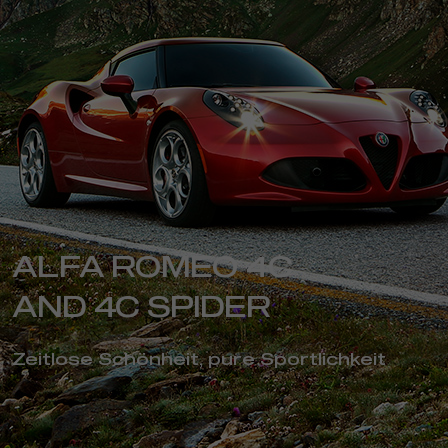
ALFA ROMEO 4C
AND 4C SPIDER
Zeitlose Schönheit, pure Sportlichkeit