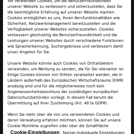
ALFA ROMEO MITO
Die wiedergeborene Legende