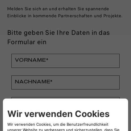
Melden Sie sich an und erhalten Sie spannende
Einblicke in kommende Partnerschaften und Projekte.
Bitte geben Sie Ihre Daten in das
Formular ein
VORNAME*
NACHNAME*
E-MAIL-ADRESSE*
* Pflichtfeld.