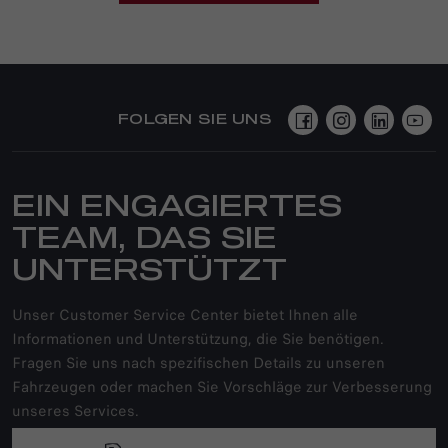
FOLGEN SIE UNS
EIN ENGAGIERTES
TEAM, DAS SIE
UNTERSTÜTZT
Unser Customer Service Center bietet Ihnen alle
Informationen und Unterstützung, die Sie benötigen.
Fragen Sie uns nach spezifischen Details zu unseren
Fahrzeugen oder machen Sie Vorschläge zur Verbesserung
unseres Services.