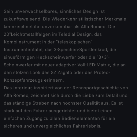
Sein unverwechselbares, sinnliches Design ist
zukunftsweisend. Die Wiederkehr stilistischer Merkmale
kennzeichnet ihn unverkennbar als Alfa Romeo. Die
20"Leichtmetallfelgen im Teledial Design, das
Kombiinstrument in der "teleskopischen"
Instrumententafel, das 3-Speichen-Sportlenkrad, die
sinusförmigen Heckscheinwerfer oder die "3+3"-
Scheinwerfer mit neuer adaptiver Voll-LED-Matrix, die an
den stolzen Look des SZ Zagato oder des Proteo-
Konzeptfahrzeugs erinnern.
Das Interieur, inspiriert von der Rennsportgeschichte von
Alfa Romeo, zeichnet sich durch die Liebe zum Detail und
das ständige Streben nach höchster Qualität aus. Es ist
stark auf den Fahrer ausgerichtet und bietet einen
einfachen Zugang zu allen Bedienelementen für ein
sicheres und unvergleichliches Fahrerlebnis,