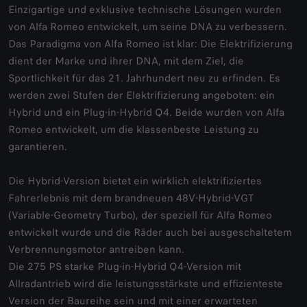
Einzigartige und exklusive technische Lösungen wurden
von Alfa Romeo entwickelt, um seine DNA zu verbessern.
Das Paradigma von Alfa Romeo ist klar: Die Elektrifizierung
dient der Marke und ihrer DNA, mit dem Ziel, die
Sportlichkeit für das 21. Jahrhundert neu zu erfinden. Es
werden zwei Stufen der Elektrifizierung angeboten: ein
Hybrid und ein Plug-in-Hybrid Q4. Beide wurden von Alfa
Romeo entwickelt, um die klassenbeste Leistung zu
garantieren.
Die Hybrid-Version bietet ein wirklich elektrifiziertes
Fahrerlebnis mit dem brandneuen 48V-Hybrid-VGT
(Variable-Geometry Turbo), der speziell für Alfa Romeo
entwickelt wurde und die Räder auch bei ausgeschaltetem
Verbrennungsmotor antreiben kann.
Die 275 PS starke Plug-in-Hybrid Q4-Version mit
Allradantrieb wird die leistungsstärkste und effizienteste
Version der Baureihe sein und mit einer erwarteten