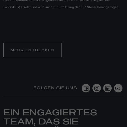
das Prüfverfahren unter Bezugnahme auf den NEFZ (Neuer europäischer
Fahrzyklus) ersetzt und wird auch zur Ermittlung der KFZ-Steuer herangezogen.​
MEHR ENTDECKEN
FOLGEN SIE UNS
EIN ENGAGIERTES
TEAM, DAS SIE