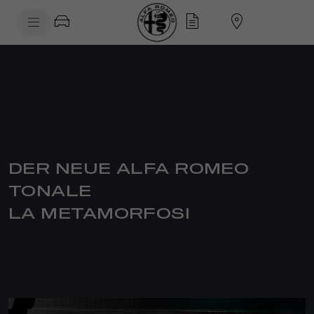
SkiptoContentText
SkiptoNavigationText
DER NEUE ALFA ROMEO
TONALE
LA METAMORFOSI