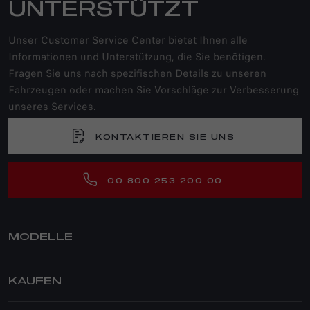
UNTERSTÜTZT
Unser Customer Service Center bietet Ihnen alle
Informationen und Unterstützung, die Sie benötigen.
Fragen Sie uns nach spezifischen Details zu unseren
Fahrzeugen oder machen Sie Vorschläge zur Verbesserung
unseres Services.
KONTAKTIEREN SIE UNS
00 800 253 200 00
MODELLE
JUNIOR IBRIDA
KAUFEN
JUNIOR ELETTRICA
TONALE
PRIVATKUNDEN