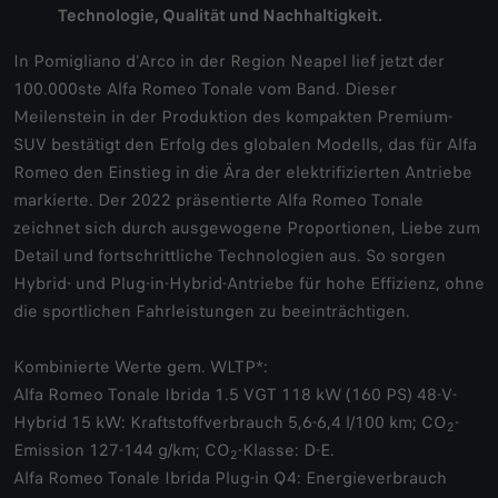
Technologie, Qualität und Nachhaltigkeit.
In Pomigliano d'Arco in der Region Neapel lief jetzt der
100.000ste Alfa Romeo Tonale vom Band. Dieser
Meilenstein in der Produktion des kompakten Premium-
SUV bestätigt den Erfolg des globalen Modells, das für Alfa
Romeo den Einstieg in die Ära der elektrifizierten Antriebe
markierte. Der 2022 präsentierte Alfa Romeo Tonale
zeichnet sich durch ausgewogene Proportionen, Liebe zum
Detail und fortschrittliche Technologien aus. So sorgen
Hybrid- und Plug-in-Hybrid-Antriebe für hohe Effizienz, ohne
die sportlichen Fahrleistungen zu beeinträchtigen.
Kombinierte Werte gem. WLTP*:
Alfa Romeo Tonale Ibrida 1.5 VGT 118 kW (160 PS) 48-V-
Hybrid 15 kW: Kraftstoffverbrauch 5,6-6,4 l/100 km; CO
-
2
Emission 127-144 g/km; CO
-Klasse: D-E.
2
Alfa Romeo Tonale Ibrida Plug-in Q4: Energieverbrauch