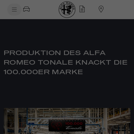
SkiptoContentText
SkiptoNavigationText
PRODUKTION DES ALFA
ROMEO TONALE KNACKT DIE
100.000ER MARKE