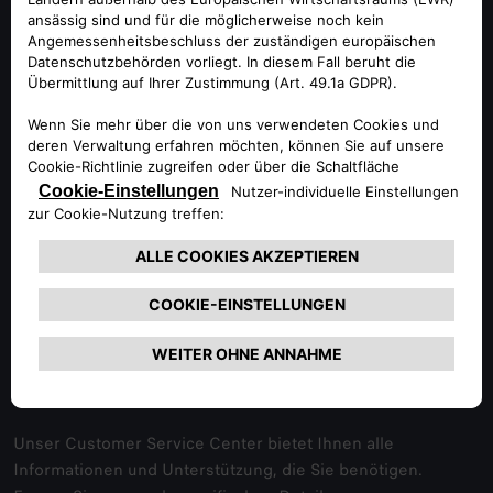
Markt mit fast 5.000 Bestellungen und 2.300 Zulassungen
bis Ende 2024 bestätigt seine Attraktivität.
Die Auszeichnung untermalt das Engagement von Alfa
Romeo für Innovation und Fahrerlebnisse, die begeistern.
FOLGEN SIE UNS
EIN ENGAGIERTES
TEAM, DAS SIE
UNTERSTÜTZT
Unser Customer Service Center bietet Ihnen alle
Informationen und Unterstützung, die Sie benötigen.