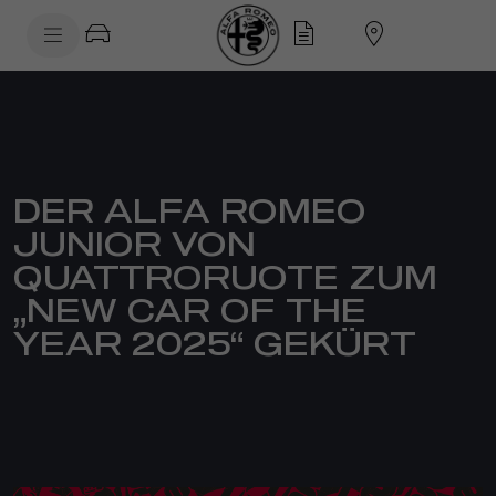
SkiptoContentText
SkiptoNavigationText
DER ALFA ROMEO
JUNIOR VON
QUATTRORUOTE ZUM
„NEW CAR OF THE
YEAR 2025“ GEKÜRT