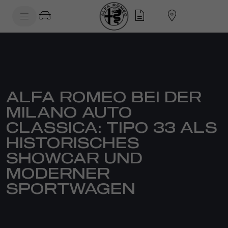
SkiptoContentText
SkiptoNavigationText
ALFA ROMEO BEI DER
MILANO AUTO
CLASSICA: TIPO 33 ALS
HISTORISCHES
SHOWCAR UND
MODERNER
SPORTWAGEN