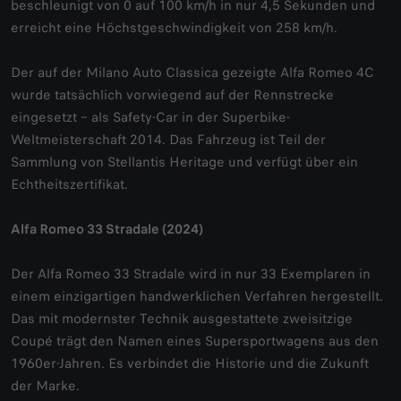
beschleunigt von 0 auf 100 km/h in nur 4,5 Sekunden und
erreicht eine Höchstgeschwindigkeit von 258 km/h.
Der auf der Milano Auto Classica gezeigte Alfa Romeo 4C
wurde tatsächlich vorwiegend auf der Rennstrecke
eingesetzt – als Safety-Car in der Superbike-
Weltmeisterschaft 2014. Das Fahrzeug ist Teil der
Sammlung von Stellantis Heritage und verfügt über ein
Echtheitszertifikat.
Alfa Romeo 33 Stradale (2024)
Der Alfa Romeo 33 Stradale wird in nur 33 Exemplaren in
einem einzigartigen handwerklichen Verfahren hergestellt.
Das mit modernster Technik ausgestattete zweisitzige
Coupé trägt den Namen eines Supersportwagens aus den
1960er-Jahren. Es verbindet die Historie und die Zukunft
der Marke.