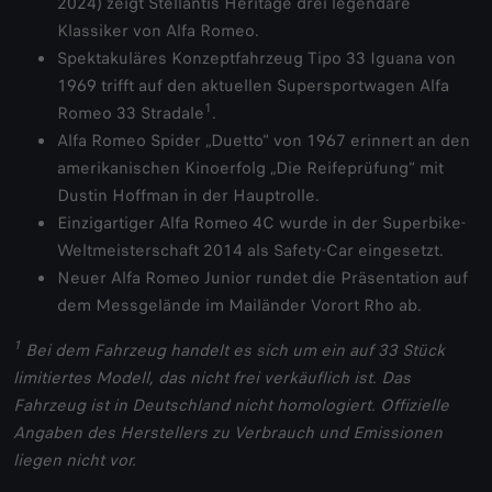
2024) zeigt Stellantis Heritage drei legendäre
Klassiker von Alfa Romeo.
Spektakuläres Konzeptfahrzeug Tipo 33 Iguana von
1969 trifft auf den aktuellen Supersportwagen Alfa
1
Romeo 33 Stradale
.
Alfa Romeo Spider „Duetto“ von 1967 erinnert an den
amerikanischen Kinoerfolg „Die Reifeprüfung“ mit
Dustin Hoffman in der Hauptrolle.
Einzigartiger Alfa Romeo 4C wurde in der Superbike-
Weltmeisterschaft 2014 als Safety-Car eingesetzt.
Neuer Alfa Romeo Junior rundet die Präsentation auf
dem Messgelände im Mailänder Vorort Rho ab.
1
Bei dem Fahrzeug handelt es sich um ein auf 33 Stück
limitiertes Modell, das nicht frei verkäuflich ist. Das
Fahrzeug ist in Deutschland nicht homologiert. Offizielle
Angaben des Herstellers zu Verbrauch und Emissionen
liegen nicht vor.