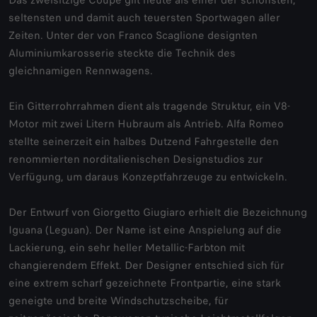
Das zweisitzige Coupé gilt heute als einer der schönsten,
seltensten und damit auch teuersten Sportwagen aller
Zeiten. Unter der von Franco Scaglione designten
Aluminiumkarosserie steckte die Technik des
gleichnamigen Rennwagens.
Ein Gitterrohrrahmen dient als tragende Struktur, ein V8-
Motor mit zwei Litern Hubraum als Antrieb. Alfa Romeo
stellte seinerzeit ein halbes Dutzend Fahrgestelle den
renommierten norditalienischen Designstudios zur
Verfügung, um daraus Konzeptfahrzeuge zu entwickeln.
Der Entwurf von Giorgetto Giugiaro erhielt die Bezeichnung
Iguana (Leguan). Der Name ist eine Anspielung auf die
Lackierung, ein sehr heller Metallic-Farbton mit
changierendem Effekt. Der Designer entschied sich für
eine extrem scharf gezeichnete Frontpartie, eine stark
geneigte und breite Windschutzscheibe, für