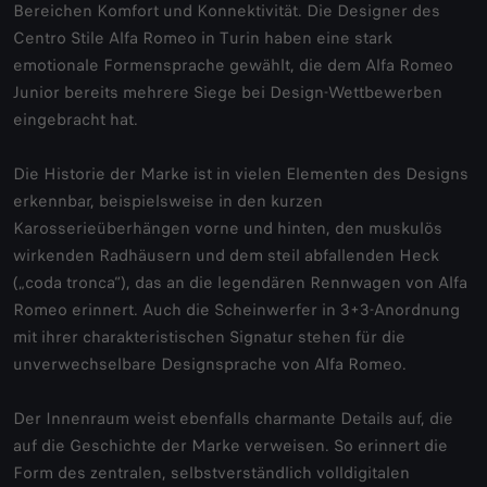
Bereichen Komfort und Konnektivität. Die Designer des
Centro Stile Alfa Romeo in Turin haben eine stark
emotionale Formensprache gewählt, die dem Alfa Romeo
Junior bereits mehrere Siege bei Design-Wettbewerben
eingebracht hat.
Die Historie der Marke ist in vielen Elementen des Designs
erkennbar, beispielsweise in den kurzen
Karosserieüberhängen vorne und hinten, den muskulös
wirkenden Radhäusern und dem steil abfallenden Heck
(„coda tronca“), das an die legendären Rennwagen von Alfa
Romeo erinnert. Auch die Scheinwerfer in 3+3-Anordnung
mit ihrer charakteristischen Signatur stehen für die
unverwechselbare Designsprache von Alfa Romeo.
Der Innenraum weist ebenfalls charmante Details auf, die
auf die Geschichte der Marke verweisen. So erinnert die
Form des zentralen, selbstverständlich volldigitalen