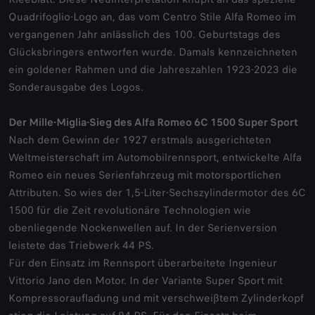
Quadrifoglio-Logo an, das vom Centro Stile Alfa Romeo im
vergangenen Jahr anlässlich des 100. Geburtstags des
Glücksbringers entworfen wurde. Damals kennzeichneten
ein goldener Rahmen und die Jahreszahlen 1923-2023 die
Sonderausgabe des Logos.
Der Mille-Miglia-Sieg des Alfa Romeo 6C 1500 Super Sport
Nach dem Gewinn der 1927 erstmals ausgerichteten
Weltmeisterschaft im Automobilrennsport, entwickelte Alfa
Romeo ein neues Serienfahrzeug mit motorsportlichen
Attributen. So wies der 1,5-Liter-Sechszylindermotor des 6C
1500 für die Zeit revolutionäre Technologien wie
obenliegende Nockenwellen auf. In der Serienversion
leistete das Triebwerk 44 PS.
Für den Einsatz im Rennsport überarbeitete Ingenieur
Vittorio Jano den Motor. In der Variante Super Sport mit
Kompressoraufladung und mit verschweißtem Zylinderkopf