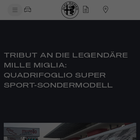
SkiptoContentText
SkiptoNavigationText
TRIBUT AN DIE LEGENDÄRE
MILLE MIGLIA:
QUADRIFOGLIO SUPER
SPORT-SONDERMODELL