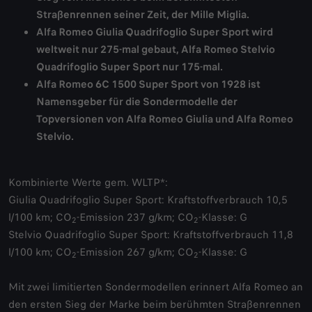
Straßenrennen seiner Zeit, der Mille Miglia.
Alfa Romeo Giulia Quadrifoglio Super Sport wird
weltweit nur 275-mal gebaut, Alfa Romeo Stelvio
Quadrifoglio Super Sport nur 175-mal.
Alfa Romeo 6C 1500 Super Sport von 1928 ist
Namensgeber für die Sondermodelle der
Topversionen von Alfa Romeo Giulia und Alfa Romeo
Stelvio.
Kombinierte Werte gem. WLTP*:
Giulia Quadrifoglio Super Sport: Kraftstoffverbrauch 10,5
l/100 km; CO
-Emission 237 g/km; CO
-Klasse: G
2
2
Stelvio Quadrifoglio Super Sport: Kraftstoffverbrauch 11,8
l/100 km; CO
-Emission 267 g/km; CO
-Klasse: G
2
2
Mit zwei limitierten Sondermodellen erinnert Alfa Romeo an
den ersten Sieg der Marke beim berühmten Straßenrennen