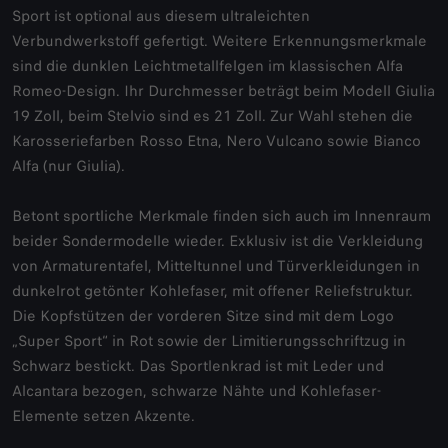
Sport ist optional aus diesem ultraleichten
Verbundwerkstoff gefertigt. Weitere Erkennungsmerkmale
sind die dunklen Leichtmetallfelgen im klassischen Alfa
Romeo-Design. Ihr Durchmesser beträgt beim Modell Giulia
19 Zoll, beim Stelvio sind es 21 Zoll. Zur Wahl stehen die
Karosseriefarben Rosso Etna, Nero Vulcano sowie Bianco
Alfa (nur Giulia).
Betont sportliche Merkmale finden sich auch im Innenraum
beider Sondermodelle wieder. Exklusiv ist die Verkleidung
von Armaturentafel, Mitteltunnel und Türverkleidungen in
dunkelrot getönter Kohlefaser, mit offener Reliefstruktur.
Die Kopfstützen der vorderen Sitze sind mit dem Logo
„Super Sport“ in Rot sowie der Limitierungsschriftzug in
Schwarz bestickt. Das Sportlenkrad ist mit Leder und
Alcantara bezogen, schwarze Nähte und Kohlefaser-
Elemente setzen Akzente.