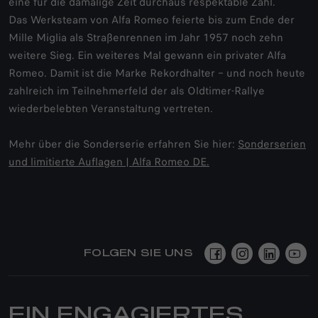
eine für die damalige Zeit durchaus respektable Zahl.
Das Werksteam von Alfa Romeo feierte bis zum Ende der
Mille Miglia als Straßenrennen im Jahr 1957 noch zehn
weitere Sieg. Ein weiteres Mal gewann ein privater Alfa
Romeo. Damit ist die Marke Rekordhalter – und noch heute
zahlreich im Teilnehmerfeld der als Oldtimer-Rallye
wiederbelebten Veranstaltung vertreten.
Mehr über die Sonderserie erfahren Sie hier:
Sonderserien
und limitierte Auflagen | Alfa Romeo DE.
FOLGEN SIE UNS
EIN ENGAGIERTES