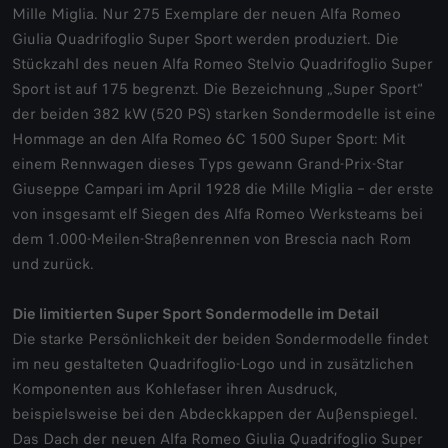
Mille Miglia. Nur 275 Exemplare der neuen Alfa Romeo
Giulia Quadrifoglio Super Sport werden produziert. Die
Stückzahl des neuen Alfa Romeo Stelvio Quadrifoglio Super
Sport ist auf 175 begrenzt. Die Bezeichnung „Super Sport“
der beiden 382 kW (520 PS) starken Sondermodelle ist eine
Hommage an den Alfa Romeo 6C 1500 Super Sport: Mit
einem Rennwagen dieses Typs gewann Grand-Prix-Star
Giuseppe Campari im April 1928 die Mille Miglia – der erste
von insgesamt elf Siegen des Alfa Romeo Werksteams bei
dem 1.000-Meilen-Straßenrennen von Brescia nach Rom
und zurück.
Die limitierten Super Sport Sondermodelle im Detail
Die starke Persönlichkeit der beiden Sondermodelle findet
im neu gestalteten Quadrifoglio-Logo und in zusätzlichen
Komponenten aus Kohlefaser ihren Ausdruck,
beispielsweise bei den Abdeckkappen der Außenspiegel.
Das Dach der neuen Alfa Romeo Giulia Quadrifoglio Super