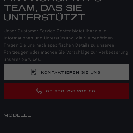
TEAM, DAS SIE
UNTERSTÜTZT
Unser Customer Service Center bietet Ihnen alle
Informationen und Unterstützung, die Sie benötigen.
Fragen Sie uns nach spezifischen Details zu unseren
Fahrzeugen oder machen Sie Vorschläge zur Verbesserung
unseres Services.
KONTAKTIEREN SIE UNS
00 800 253 200 00
MODELLE
JUNIOR IBRIDA