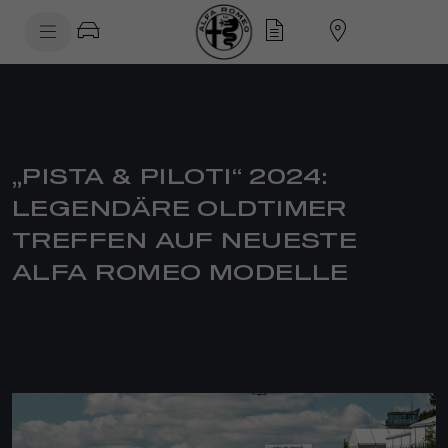
SkiptoContentText
SkiptoNavigationText
„PISTA & PILOTI“ 2024:
LEGENDÄRE OLDTIMER
TREFFEN AUF NEUESTE
ALFA ROMEO MODELLE