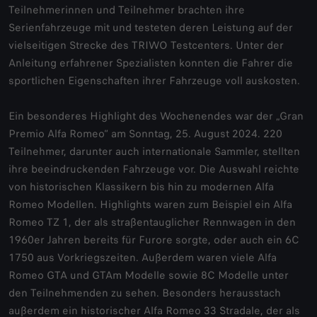
Teilnehmerinnen und Teilnehmer brachten ihre
Serienfahrzeuge mit und testeten deren Leistung auf der
vielseitigen Strecke des TRIWO Testcenters. Unter der
Anleitung erfahrener Spezialisten konnten die Fahrer die
sportlichen Eigenschaften ihrer Fahrzeuge voll auskosten.
Ein besonderes Highlight des Wochenendes war der „Gran
Premio Alfa Romeo“ am Sonntag, 25. August 2024. 220
Teilnehmer, darunter auch internationale Sammler, stellten
ihre beeindruckenden Fahrzeuge vor. Die Auswahl reichte
von historischen Klassikern bis hin zu modernen Alfa
Romeo Modellen. Highlights waren zum Beispiel ein Alfa
Romeo TZ 1, der als straßentauglicher Rennwagen in den
1960er Jahren bereits für Furore sorgte, oder auch ein 6C
1750 aus Vorkriegszeiten. Außerdem waren viele Alfa
Romeo GTA und GTAm Modelle sowie 8C Modelle unter
den Teilnehmenden zu sehen. Besonders herausstach
außerdem ein historischer Alfa Romeo 33 Stradale, der als