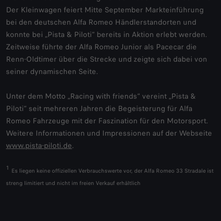
Der Kleinwagen feiert Mitte September Markteinführung
bei den deutschen Alfa Romeo Händlerstandorten und
konnte bei „Pista & Piloti“ bereits in Aktion erlebt werden.
Zeitweise führte der Alfa Romeo Junior als Pacecar die
Renn-Oldtimer über die Strecke und zeigte sich dabei von
seiner dynamischen Seite.
Unter dem Motto „Racing with friends“ vereint „Pista &
Piloti“ seit mehreren Jahren die Begeisterung für Alfa
Romeo Fahrzeuge mit der Faszination für den Motorsport.
Weitere Informationen und Impressionen auf der Webseite
www.pista-piloti.de
.
1
Es liegen keine offiziellen Verbrauchswerte vor, der Alfa Romeo 33 Stradale ist
streng limitiert und nicht im freien Verkauf erhältlich