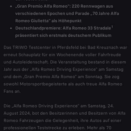
„Gran Premio Alfa Romeo“: 220 Rennwagen aus
verschiedenen Epochen und Parade „70 Jahre Alfa
Romeo Giulietta“ als Höhepunkt
1
Deutschlandpremiere: Alfa Romeo 33 Stradale
präsentiert sich erstmals deutschem Publikum
Das TRIWO Testcenter in Pferdsfeld bei Bad Kreuznach war
erneut Schauplatz für ein Wochenende voller Fahrfreude
und Autoleidenschaft. Die Veranstaltung bestand in diesem
Jahr aus der „Alfa Romeo Driving Experience“ am Samstag
und dem „Gran Premio Alfa Romeo“ am Sonntag. Sie zog
sowohl Motorsportbegeisterte als auch treue Alfa Romeo
Fans an.
Die „Alfa Romeo Driving Experience“ am Samstag, 24.
August 2024, bot den Besitzerinnen und Besitzern von Alfa
Romeo Fahrzeugen die Gelegenheit, ihre Autos auf einer
professionellen Teststrecke zu erleben. Mehr als 70