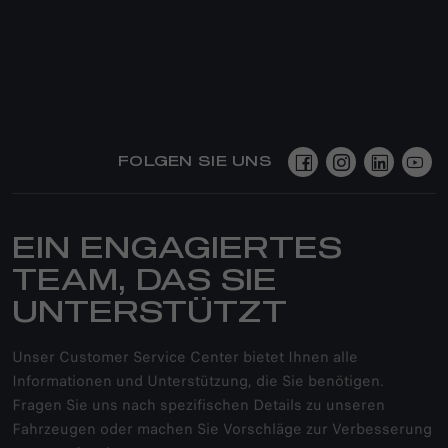
FOLGEN SIE UNS
EIN ENGAGIERTES
TEAM, DAS SIE
UNTERSTÜTZT
Unser Customer Service Center bietet Ihnen alle
Informationen und Unterstützung, die Sie benötigen.
Fragen Sie uns nach spezifischen Details zu unseren
Fahrzeugen oder machen Sie Vorschläge zur Verbesserung