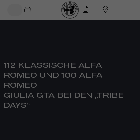
SkiptoContentText
SkiptoNavigationText
112 KLASSISCHE ALFA
ROMEO UND 100 ALFA
ROMEO
GIULIA GTA BEI DEN „TRIBE
DAYS“