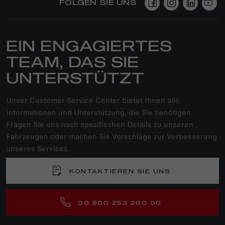
FOLGEN SIE UNS
EIN ENGAGIERTES
TEAM, DAS SIE
UNTERSTÜTZT
Unser Customer Service Center bietet Ihnen alle
Informationen und Unterstützung, die Sie benötigen.
Fragen Sie uns nach spezifischen Details zu unseren
Fahrzeugen oder machen Sie Vorschläge zur Verbesserung
unseres Services.
KONTAKTIEREN SIE UNS
00 800 253 200 00