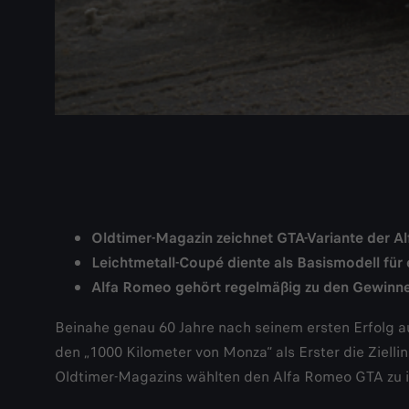
Oldtimer-Magazin zeichnet GTA-Variante der Alfa
Leichtmetall-Coupé diente als Basismodell für
Alfa Romeo gehört regelmäßig zu den Gewinne
Beinahe genau 60 Jahre nach seinem ersten Erfolg au
den „1000 Kilometer von Monza“ als Erster die Ziell
Oldtimer-Magazins wählten den Alfa Romeo GTA zu ih