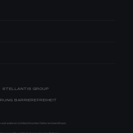
STELLANTIS GROUP
RUNG BARRIEREFREIHEIT
 und anderen nichttechnischen Faktoren beeinflusst.