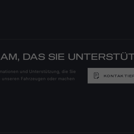
EAM, DAS SIE UNTERSTÜ
mationen und Unterstützung, die Sie
KONTAKTIER
 zu unseren Fahrzeugen oder machen