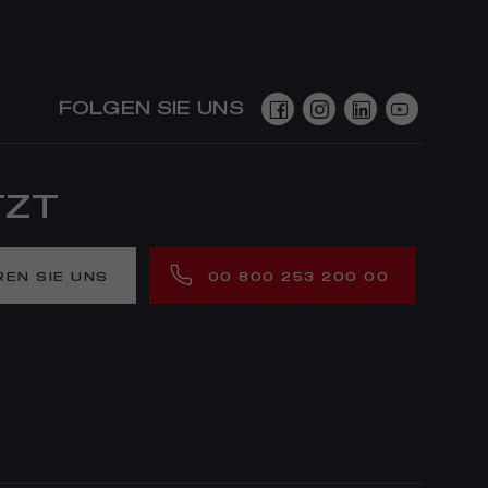
FOLGEN SIE UNS
TZT
EN SIE UNS
00 800 253 200 00