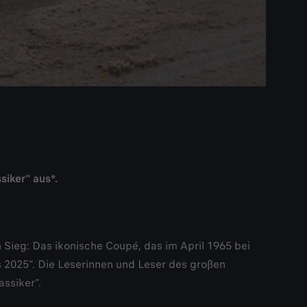
siker“ aus*.
 Sieg: Das ikonische Coupé, das im April 1965 bei
ds 2025“. Die Leserinnen und Leser des großen
ssiker“.