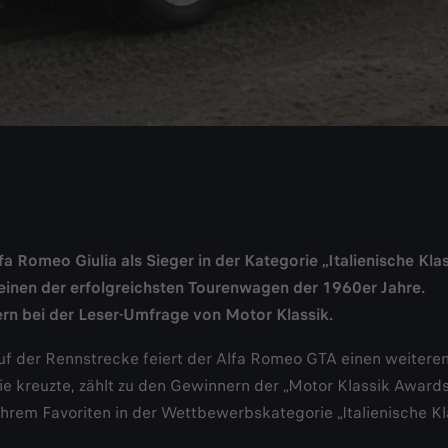
 Romeo Giulia als Sieger in der Kategorie „Italienische Klas
 einen der erfolgreichsten Tourenwagen der 1960er Jahre.
rn bei der Leser-Umfrage von Motor Klassik.
f der Rennstrecke feiert der Alfa Romeo GTA einen weiteren
inie kreuzte, zählt zu den Gewinnern der „Motor Klassik Awar
rem Favoriten in der Wettbewerbskategorie „Italienische Kla