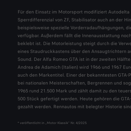
Für den Einsatz im Motorsport modifiziert Autodelta
Sperrdifferenzial von ZF, Stabilisator auch an der H
beispielsweise spezielle Vorderradaufhängungen, die
verfügbar. Außerdem fällt die Innenausstattung noch
beklebt ist. Die Motorleistung steigt durch die Ve
eines Staudruckkastens über den Ansaugtrichtern auf
Sound. Der Alfa Romeo GTA ist in der zweiten Hälft
Andrea de Adamich (Italien) wird 1966 und 1967 Euro
auch den Markentitel. Einer der bekanntesten GTA-P
bei nationalen Meisterschaften, Bergrennen und sog
1965 rund 21.500 Mark und zählt damit zu den teuer
500 Stück gefertigt werden. Heute gehören die GTA-V
gezahlt werden. Rennautos mit belegter Historie sin
* veröffentlicht in „Motor Klassik“ Nr. 4/2025