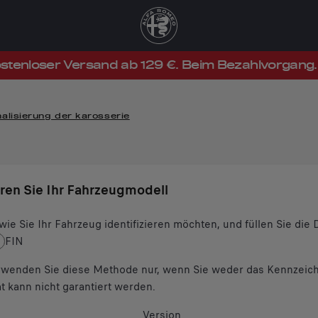
stenloser Versand ab 129 €. Beim Bezahlvorgang.
alisierung der karosserie
eren Sie Ihr Fahrzeugmodell
wie Sie Ihr Fahrzeug identifizieren möchten, und füllen Sie di
FIN
wenden Sie diese Methode nur, wenn Sie weder das Kennzeich
ät kann nicht garantiert werden.
Version