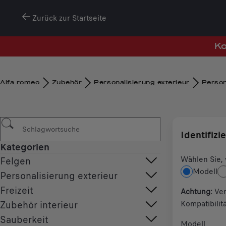
Zurück zur Startseite
Ko
Alfa romeo
Zubehör​
Personalisierung exterieur
Person
Identifizi
Kategorien
Wählen Sie, 
Felgen
Modell
Personalisierung exterieur
Freizeit
Achtung
:
Ver
Zubehör interieur
Kompatibilit
Sauberkeit
Modell