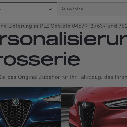
n
Auswählen
ine Lieferung in PLZ Gebiete 04579, 27637 und 78
rsonalisieru
rosserie
ie das Original Zubehör für Ihr Fahrzeug, das Ihr