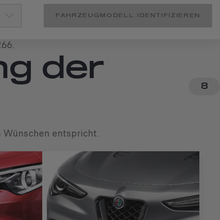
FAHRZEUGMODELL IDENTIFIZIEREN
266.
ng der
8
en Wünschen entspricht.