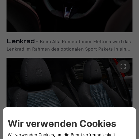
Lenkrad
–
Beim Alfa Romeo Junior Elettrica wird das
Lenkrad im Rahmen des optionalen Sport-Pakets in einer
dynamischen Kombination aus Leder und Alcantara
angeboten, die Stil und Modernität unterstreicht.