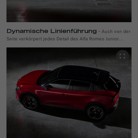
Dynamische Linienführung
–
Auch von der
Seite verkörpert jedes Detail des Alfa Romeo Junior
Elettrica Kühnheit, Sportlichkeit und progressiven Stil:
von den präzisen schnittigen Linien, die die Luft förmlich
durchschneiden, bis hin zu den dynamischen Konturen,
die den selbstbewussten Auftritt unterstreichen.