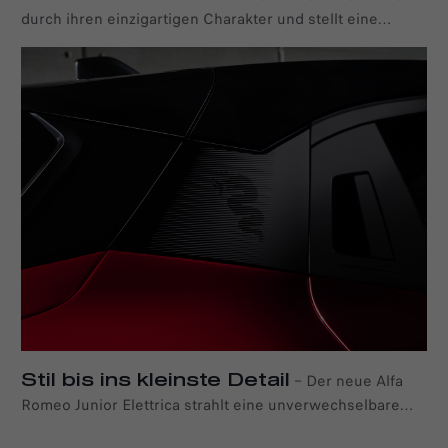
durch ihren einzigartigen Charakter und stellt eine
zeitgenössische Neuinterpretation der reichen Tradition
der Marke Alfa Romeo dar.
Stil bis ins kleinste Detail
–
Der neue Alfa
Romeo Junior Elettrica strahlt eine unverwechselbare
Mischung aus Stil und Designflair aus. Die Liebe zum